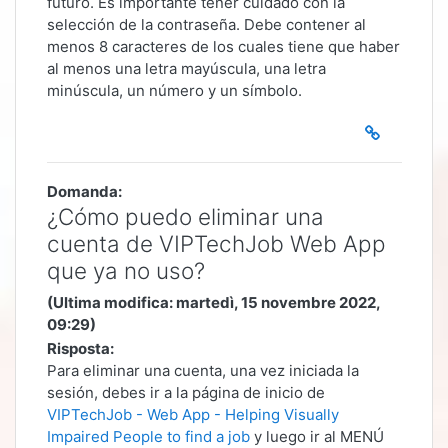
futuro. Es importante tener cuidado con la
selección de la contraseña. Debe contener al
menos 8 caracteres de los cuales tiene que haber
al menos una letra mayúscula, una letra
minúscula, un número y un símbolo.
Domanda:
¿Cómo puedo eliminar una
cuenta de VIPTechJob Web App
que ya no uso?
(Ultima modifica: martedì, 15 novembre 2022,
09:29)
Risposta:
Para eliminar una cuenta, una vez iniciada la
sesión, debes ir a la página de inicio de
VIPTechJob - Web App - Helping Visually
Impaired People to find a job
y luego ir al MENÚ