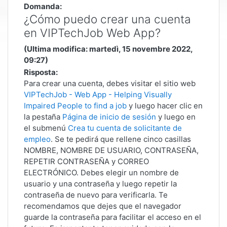
Domanda:
¿Cómo puedo crear una cuenta
en VIPTechJob Web App?
(Ultima modifica: martedì, 15 novembre 2022,
09:27)
Risposta:
Para crear una cuenta, debes visitar el sitio web
VIPTechJob - Web App - Helping Visually
Impaired People to find a job
y luego hacer clic en
la pestaña
Página de inicio de sesión
y luego en
el submenú
Crea tu cuenta de solicitante de
empleo
. Se te pedirá que rellene cinco casillas
NOMBRE, NOMBRE DE USUARIO, CONTRASEÑA,
REPETIR CONTRASEÑA y CORREO
ELECTRÓNICO. Debes elegir un nombre de
usuario y una contraseña y luego repetir la
contraseña de nuevo para verificarla. Te
recomendamos que dejes que el navegador
guarde la contraseña para facilitar el acceso en el