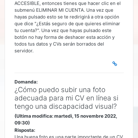
ACCESIBLE, entonces tienes que hacer clic en el
submenú ELIMINAR MI CUENTA. Una vez que
hayas pulsado esto se te redirigirá a otra opción
que dice "¿Estás seguro de que quieres eliminar
tu cuenta?". Una vez que hayas pulsado este
botón no hay forma de deshacer esta acción y
todos tus datos y CVs serán borrados del
servidor.
Domanda:
¿Cómo puedo subir una foto
adecuada para mi CV en línea si
tengo una discapacidad visual?
(Ultima modifica: martedì, 15 novembre 2022,
09:30)
Risposta:
Una buena foto es una parte importante de un CV.