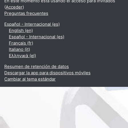
En este momento está usando el acceso para invitados
(
Acceder
)
Preguntas frecuentes
Español - Internacional ‎(es)‎
English ‎(en)‎
Español - Internacional ‎(es)‎
Français ‎(fr)‎
Italiano ‎(it)‎
Ελληνικά ‎(el)‎
Resumen de retención de datos
Descargar la app para dispositivos móviles
Cambiar al tema estándar