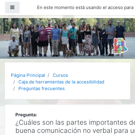
Salta al contenido principal
Panel lateral
En este momento está usando el acceso para i
Página Principal
Cursos
Caja de herramientas de la accesibilidad
Preguntas frecuentes
Pregunta:
¿Cuáles son las partes importantes d
buena comunicación no verbal para u